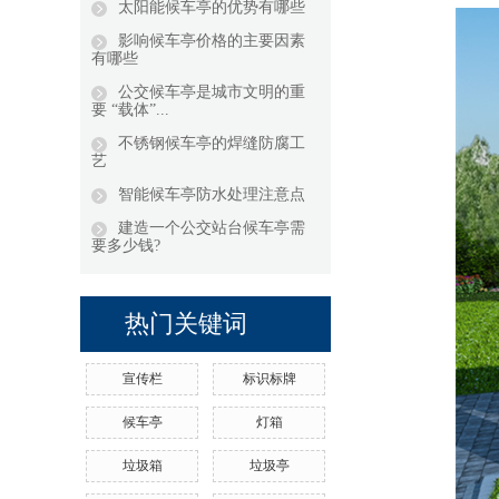
太阳能候车亭的优势有哪些
影响候车亭价格的主要因素
有哪些
公交候车亭是城市文明的重
要 “载体”...
不锈钢候车亭的焊缝防腐工
艺
智能候车亭防水处理注意点
建造一个公交站台候车亭需
要多少钱?
热门关键词
宣传栏
标识标牌
候车亭
灯箱
垃圾箱
垃圾亭