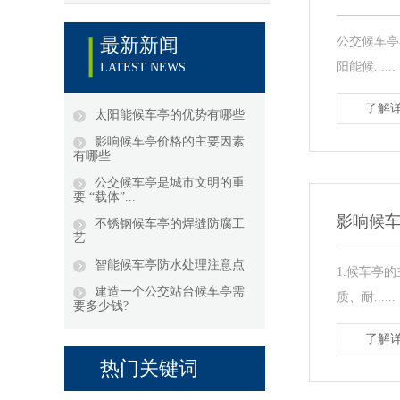
最新新闻
公交候车亭
阳能候......
LATEST NEWS
了解详
太阳能候车亭的优势有哪些
影响候车亭价格的主要因素
有哪些
公交候车亭是城市文明的重
要 “载体”...
影响候
不锈钢候车亭的焊缝防腐工
艺
智能候车亭防水处理注意点
1.候车亭
建造一个公交站台候车亭需
质、耐......
要多少钱?
了解详
热门关键词