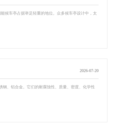
阳能候车亭占据举足轻重的地位。众多候车亭设计中，太
2026-07-20
不锈钢、铝合金。它们的耐腐蚀性、质量、密度、化学性