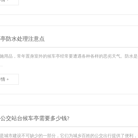
车亭防水处理注意点
施用品，常年置身室外的候车亭经常要遭遇各种各样的恶劣天气。防水是
..
情 +
公交站台候车亭需要多少钱?
是城市建设不可缺少的一部分，它们为城乡百姓的公交出行提供了便利，