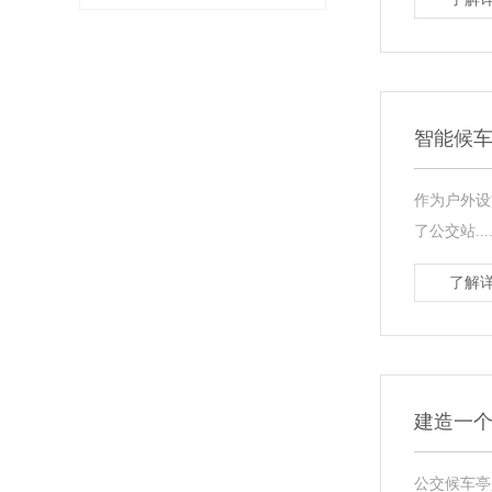
智能候
作为户外设
了公交站....
了解详
建造一个
公交候车亭