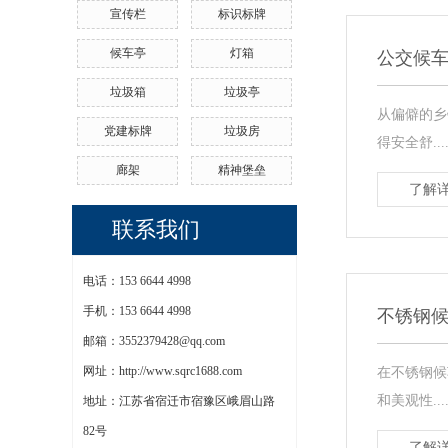
宣传栏
标识标牌
候车亭
灯箱
公交候车
垃圾箱
垃圾亭
从偏僻的乡
党建标牌
垃圾房
得安全舒....
廊架
精神堡垒
了解详
联系我们
电话：153 6644 4998
手机：153 6644 4998
不锈钢
邮箱：3552379428@qq.com
网址：http://www.sqrc1688.com
在不锈钢候
和美观性....
地址：江苏省宿迁市宿豫区峨眉山路
82号
了解详