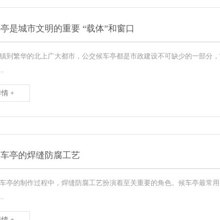
亭是城市文明的重要 “载体”和窗口
镇到繁华的北上广大都市，公交候车亭都是市政建设不可缺少的一部分，
..
情 +
候车亭的焊缝防腐工艺
车亭的制作过程中，焊缝防腐工艺扮演着至关重要的角色。候车亭最常用
..
情 +