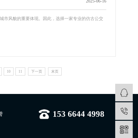
2025-06-16
城市风貌的重要体现。因此，选择一家专业的仿古公交
10
11
下一页
末页
1
153 6644 4998
誉