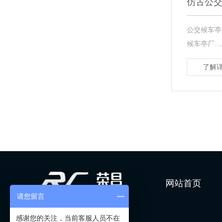
仿古公
公交候车亭
候车亭厂....
了解详
网站首页
请您留言
感谢您的关注，当前客服人员不在