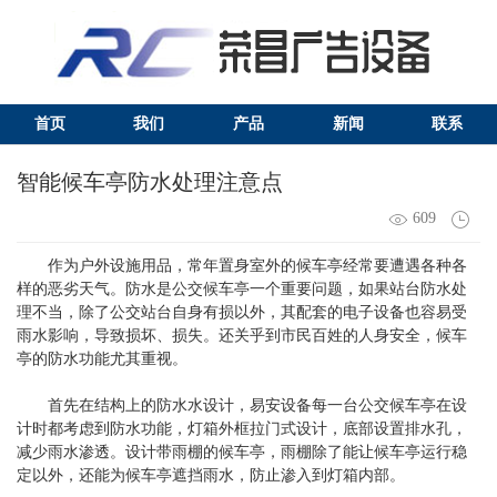
首页
我们
产品
新闻
联系
智能候车亭防水处理注意点
609
作为户外设施用品，常年置身室外的候车亭经常要遭遇各种各
样的恶劣天气。防水是公交候车亭一个重要问题，如果站台防水处
理不当，除了公交站台自身有损以外，其配套的电子设备也容易受
雨水影响，导致损坏、损失。还关乎到市民百姓的人身安全，候车
亭的防水功能尤其重视。
首先在结构上的防水水设计，易安设备每一台公交候车亭在设
计时都考虑到防水功能，灯箱外框拉门式设计，底部设置排水孔，
减少雨水渗透。设计带雨棚的候车亭，雨棚除了能让候车亭运行稳
定以外，还能为候车亭遮挡雨水，防止渗入到灯箱内部。