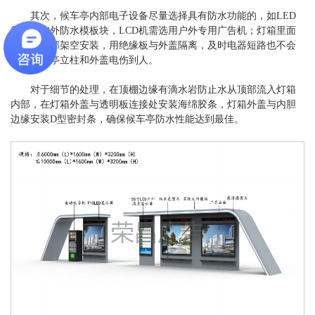
其次，候车亭内部电子设备尽量选择具有防水功能的，如LED
需选用户外防水模板块，LCD机需选用户外专用广告机；灯箱里面
的电器全部架空安装，用绝缘板与外盖隔离，及时电器短路也不会
经过候车亭立柱和外盖电伤到人。
对于细节的处理，在顶棚边缘有滴水岩防止水从顶部流入灯箱
内部，在灯箱外盖与透明板连接处安装海绵胶条，灯箱外盖与内胆
边缘安装D型密封条，确保候车亭防水性能达到最佳。