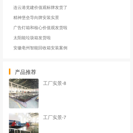
连云港党建价值观标牌发货了
精神堡垒导向牌安装实景
广告灯箱和核心价值观发货啦
太阳能垃圾箱发货啦
安徽亳州智能回收箱安装案例
产品推荐
工厂实景-8
工厂实景-7